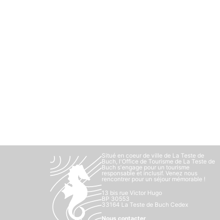
Situé en coeur de ville de La Teste de
Buch, l'Office de Tourisme de La Teste de
Buch s'engage pour un tourisme
responsable et inclusif. Venez nous
rencontrer pour un séjour mémorable !
13 bis rue Victor Hugo
BP 30553
33164 La Teste de Buch Cedex
Nous contacter