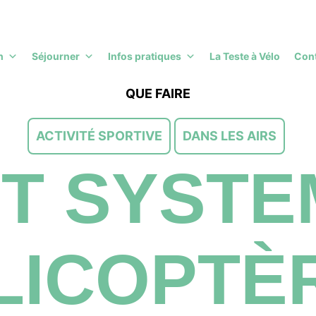
h
Séjourner
Infos pratiques
La Teste à Vélo
Con
QUE FAIRE
ACTIVITÉ SPORTIVE
DANS LES AIRS
ET SYSTE
LICOPTÈ