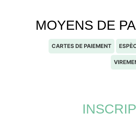
MOYENS DE P
CARTES DE PAIEMENT
ESPÈ
VIREME
INSCRI