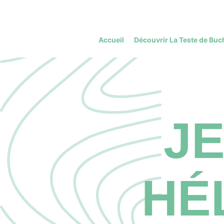
Accueil
Découvrir La Teste de Buc
J
HÉ