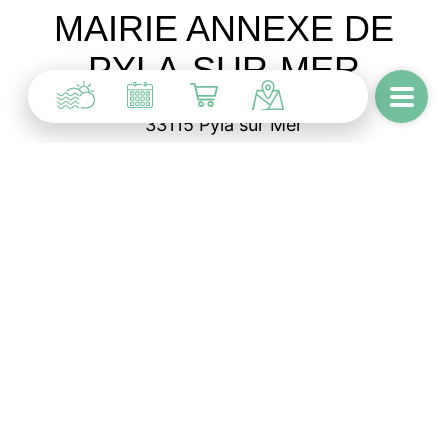
MAIRIE ANNEXE DE
PYLA-SUR-MER
Rond-point du Figuier
33115 Pyla sur Mer
MAIRIE ANNEXE DE
CAZAUX
2, Avenue de Verdun
33260 Cazaux