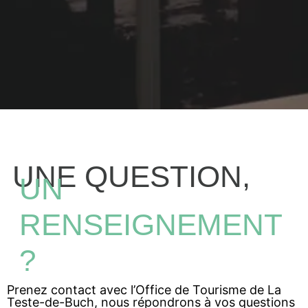
UNE QUESTION,
UN
RENSEIGNEMENT
?
Prenez contact avec l’Office de Tourisme de La
Teste-de-Buch, nous répondrons à vos questions