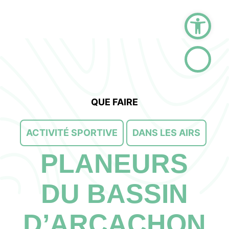
Ouvrir la barre d
QUE FAIRE
ACTIVITÉ SPORTIVE
DANS LES AIRS
PLANEURS
DU BASSIN
D’ARCACHON