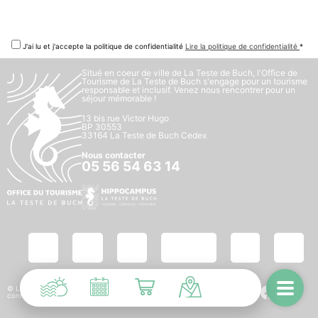
J'ai lu et j'accepte la politique de confidentialité
Lire la politique de confidentialité
*
Situé en coeur de ville de La Teste de Buch, l'Office de
Tourisme de La Teste de Buch s'engage pour un tourisme
responsable et inclusif. Venez nous rencontrer pour un
séjour mémorable !
13 bis rue Victor Hugo
BP 30553
33164 La Teste de Buch Cedex
Nous contacter
05 56 54 63 14
© La Teste de Buch -
Mentions légales
-
Politique de
confidentialité
- création :
Compos’it