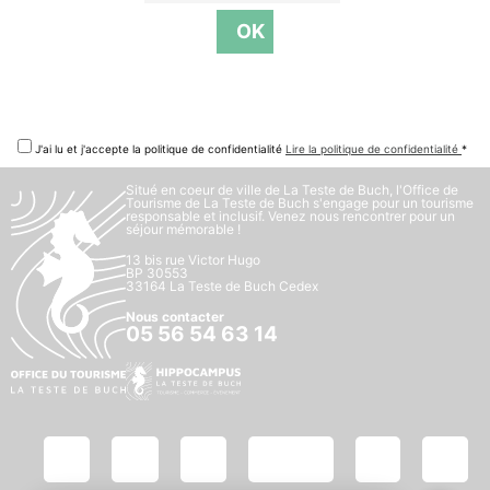
J'ai lu et j'accepte la politique de confidentialité
Lire la politique de confidentialité
*
Situé en coeur de ville de La Teste de Buch, l'Office de
Tourisme de La Teste de Buch s'engage pour un tourisme
responsable et inclusif. Venez nous rencontrer pour un
séjour mémorable !
13 bis rue Victor Hugo
BP 30553
33164 La Teste de Buch Cedex
Nous contacter
05 56 54 63 14