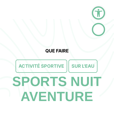
Ouvrir la barre d
QUE FAIRE
ACTIVITÉ SPORTIVE
SUR L'EAU
SPORTS NUIT
AVENTURE