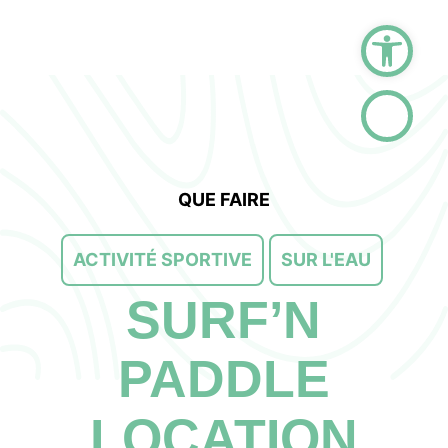
Ouvrir la barre d
QUE FAIRE
ACTIVITÉ SPORTIVE
SUR L'EAU
SURF’N
PADDLE
LOCATION