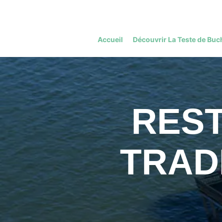
Accueil
Découvrir La Teste de Buc
RES
TRAD