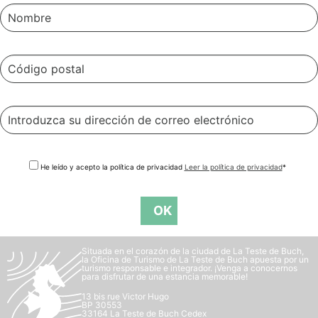
He leído y acepto la política de privacidad
Leer la política de privacidad
*
Situada en el corazón de la ciudad de La Teste de Buch,
la Oficina de Turismo de La Teste de Buch apuesta por un
turismo responsable e integrador. ¡Venga a conocernos
para disfrutar de una estancia memorable!
13 bis rue Victor Hugo
BP 30553
33164 La Teste de Buch Cedex