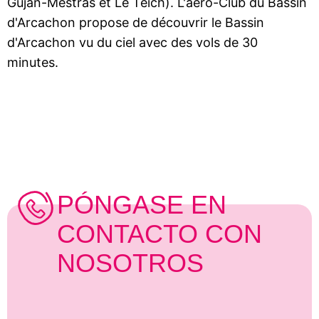
Gujan-Mestras et Le Teich). L'aéro-Club du Bassin
d'Arcachon propose de découvrir le Bassin
d'Arcachon vu du ciel avec des vols de 30
minutes.
PÓNGASE EN
CONTACTO CON
NOSOTROS