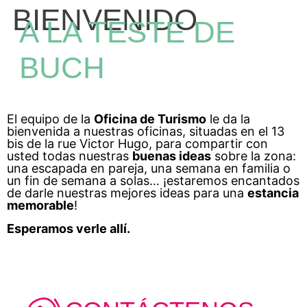
BIENVENIDO
A LA TESTE DE
BUCH
El equipo de la
Oficina de Turismo
le da la
bienvenida a nuestras oficinas, situadas en el 13
bis de la rue Victor Hugo, para compartir con
usted todas nuestras
buenas ideas
sobre la zona:
una escapada en pareja, una semana en familia o
un fin de semana a solas… ¡estaremos encantados
de darle nuestras mejores ideas para una
estancia
memorable
!
Esperamos verle allí.