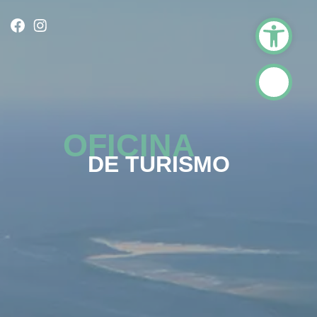
Abrir barr
OFICINA
DE TURISMO