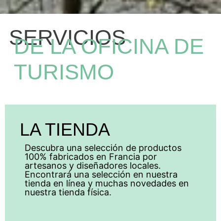
SERVICIOS
DE LA OFICINA DE
TURISMO
LA TIENDA
Descubra una selección de productos
100% fabricados en Francia por
artesanos y diseñadores locales.
Encontrará una selección en nuestra
tienda en línea y muchas novedades en
nuestra tienda física.