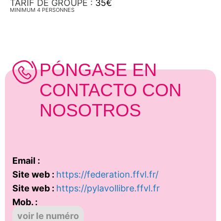
TARIF DE GROUPE :
35€
MINIMUM 4 PERSONNES
PÓNGASE EN
CONTACTO CON
NOSOTROS
Email :
Site web :
https://federation.ffvl.fr/
Site web :
https://pylavollibre.ffvl.fr
Mob. :
voir le numéro