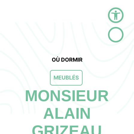
Ouvrir la barre d
OÙ DORMIR
MEUBLÉS
MONSIEUR
ALAIN
GRIZEAU