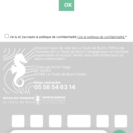
J'ai lu et j'accepte la politique de confidentialité
Lire la politique de confidentialité
*
Situé en coeur de ville de La Teste de Buch, l'Office de
Tourisme de La Teste de Buch s'engage pour un tourisme
responsable et inclusif. Venez nous rencontrer pour un
séjour mémorable !
13 bis rue Victor Hugo
BP 30553
33164 La Teste de Buch Cedex
Nous contacter
05 56 54 63 14