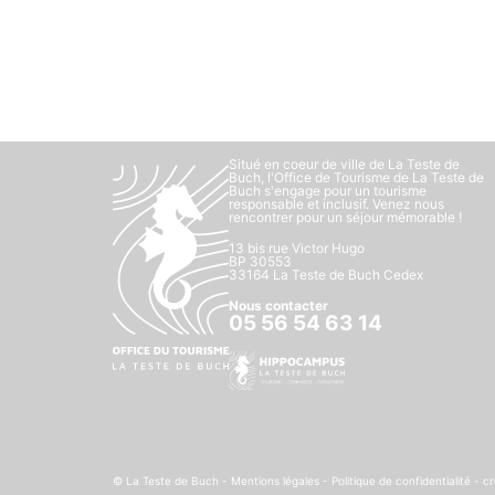
Situé en coeur de ville de La Teste de
Buch, l'Office de Tourisme de La Teste de
Buch s'engage pour un tourisme
responsable et inclusif. Venez nous
rencontrer pour un séjour mémorable !
13 bis rue Victor Hugo
BP 30553
33164 La Teste de Buch Cedex
Nous contacter
05 56 54 63 14
© La Teste de Buch -
Mentions légales
-
Politique de confidentialité
- cr