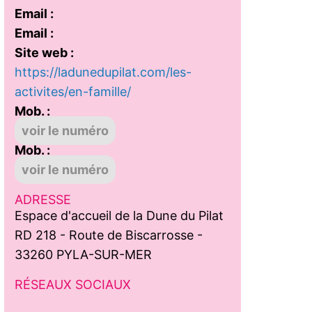
Email :
Email :
Site web :
https://ladunedupilat.com/les-
activites/en-famille/
Mob. :
voir le numéro
Mob. :
voir le numéro
ADRESSE
Espace d'accueil de la Dune du Pilat
RD 218 - Route de Biscarrosse -
33260 PYLA-SUR-MER
RÉSEAUX SOCIAUX