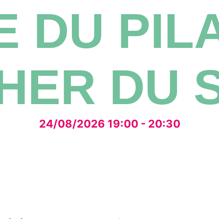
 DU PIL
HER DU S
24/08/2026 19:00 - 20:30