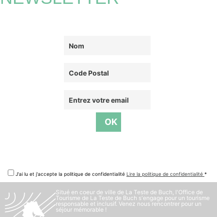
J'ai lu et j'accepte la politique de confidentialité
Lire la politique de confidentialité
*
Situé en coeur de ville de La Teste de Buch, l'Office de
Tourisme de La Teste de Buch s'engage pour un tourisme
responsable et inclusif. Venez nous rencontrer pour un
séjour mémorable !