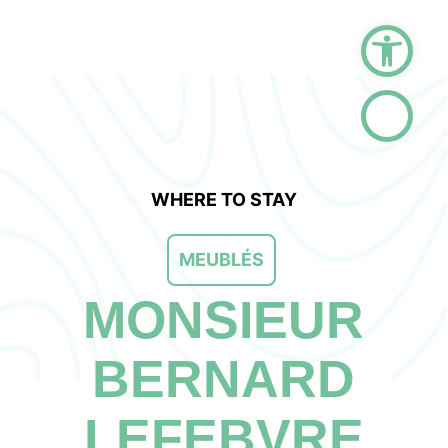
Open too
WHERE TO STAY
MEUBLÉS
MONSIEUR
BERNARD
LEFEBVRE