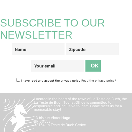
SUBSCRIBE TO OUR
NEWSLETTER
I have read and accept the privacy policy
Read the privacy policy
*
Located in the heart of the town of La Teste de Buch, the
La Teste de Buch Tourist Office is committed to
responsible and inclusive tourism. Come meet us for a
memorable stay!
13 bis rue Victor Hugo
BP 30553
33164 La Teste de Buch Cedex