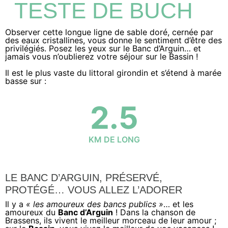
TESTE DE BUCH
Observer cette longue ligne de sable doré, cernée par
des eaux cristallines, vous donne le sentiment d’être des
privilégiés. Posez les yeux sur le Banc d’Arguin… et
jamais vous n’oublierez votre séjour sur le Bassin !
Il est le plus vaste du littoral girondin et s’étend à marée
basse sur :
2.5
KM DE LONG
LE BANC D’ARGUIN, PRÉSERVÉ,
PROTÉGÉ… VOUS ALLEZ L’ADORER
Il y a
« les amoureux des bancs publics »
… et les
amoureux du
Banc d’Arguin
! Dans la chanson de
Brassens, ils vivent le meilleur morceau de leur amour ;