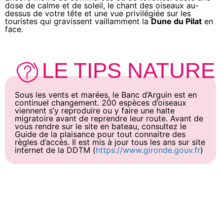
dose de calme et de soleil, le chant des oiseaux au-
dessus de votre tête et une vue privilégiée sur les
touristes qui gravissent vaillamment la
Dune du Pilat
en
face.
LE TIPS NATURE
Sous les vents et marées, le Banc d’Arguin est en
continuel changement. 200 espèces d’oiseaux
viennent s’y reproduire ou y faire une halte
migratoire avant de reprendre leur route. Avant de
vous rendre sur le site en bateau, consultez le
Guide de la plaisance pour tout connaitre des
règles d’accès. Il est mis à jour tous les ans sur site
internet de la DDTM (
https://www.gironde.gouv.fr
)