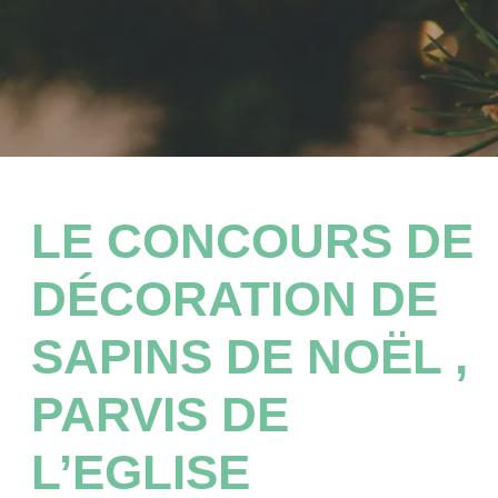
LE CONCOURS DE
DÉCORATION DE
SAPINS DE NOËL ,
PARVIS DE
L’EGLISE