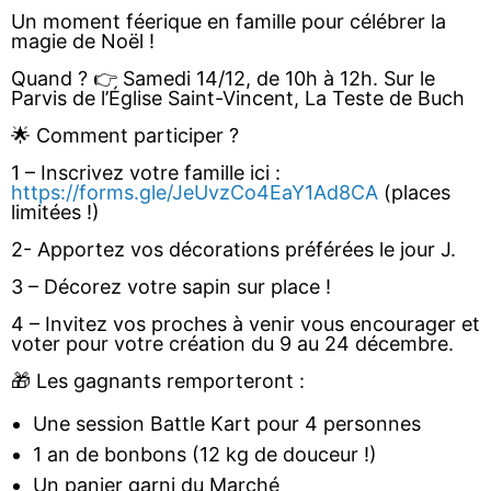
Un moment féerique en famille pour célébrer la
magie de Noël !
Quand ? 👉 Samedi 14/12, de 10h à 12h. Sur le
Parvis de l’Église Saint-Vincent, La Teste de Buch
🌟 Comment participer ?
1 – Inscrivez votre famille ici :
https://forms.gle/JeUvzCo4EaY1Ad8CA
(places
limitées !)
2- Apportez vos décorations préférées le jour J.
3 – Décorez votre sapin sur place !
4 – Invitez vos proches à venir vous encourager et
voter pour votre création du 9 au 24 décembre.
🎁 Les gagnants remporteront :
Une session Battle Kart pour 4 personnes
1 an de bonbons (12 kg de douceur !)
Un panier garni du Marché