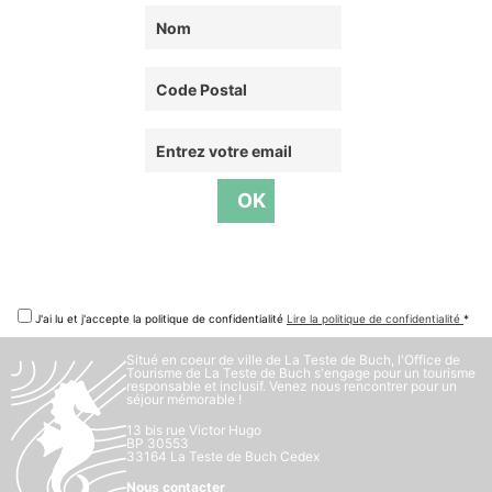
J'ai lu et j'accepte la politique de confidentialité
Lire la politique de confidentialité
*
Situé en coeur de ville de La Teste de Buch, l'Office de
Tourisme de La Teste de Buch s'engage pour un tourisme
responsable et inclusif. Venez nous rencontrer pour un
séjour mémorable !
13 bis rue Victor Hugo
BP 30553
33164 La Teste de Buch Cedex
Nous contacter