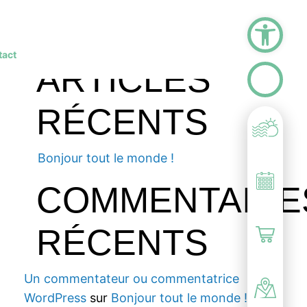
Rechercher
Ouvrir la barre d
Rechercher
tact
ARTICLES
RÉCENTS
Bonjour tout le monde !
COMMENTAIRE
RÉCENTS
Un commentateur ou commentatrice
WordPress
sur
Bonjour tout le monde !