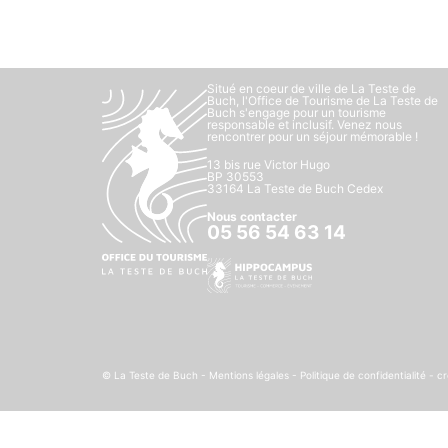
Situé en coeur de ville de La Teste de
Buch, l'Office de Tourisme de La Teste de
Buch s'engage pour un tourisme
responsable et inclusif. Venez nous
rencontrer pour un séjour mémorable !
13 bis rue Victor Hugo
BP 30553
33164 La Teste de Buch Cedex
Nous contacter
05 56 54 63 14
© La Teste de Buch -
Mentions légales
-
Politique de confidentialité
- cr