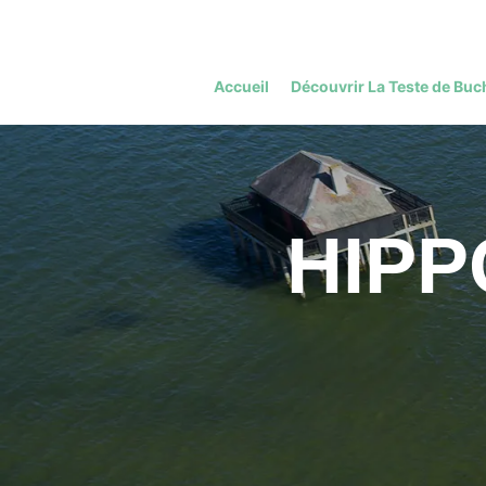
Accueil
Découvrir La Teste de Buc
HIP