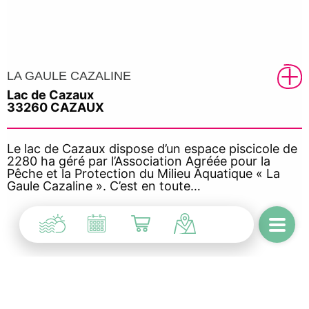
LA GAULE CAZALINE
Lac de Cazaux
33260 CAZAUX
Le lac de Cazaux dispose d’un espace piscicole de
2280 ha géré par l’Association Agréée pour la
Pêche et la Protection du Milieu Aquatique « La
Gaule Cazaline ». C’est en toute…
INSCRIPTION À NOTRE