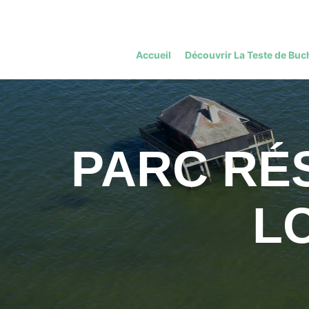
Accueil
Découvrir La Teste de Buc
PARC RÉS
L